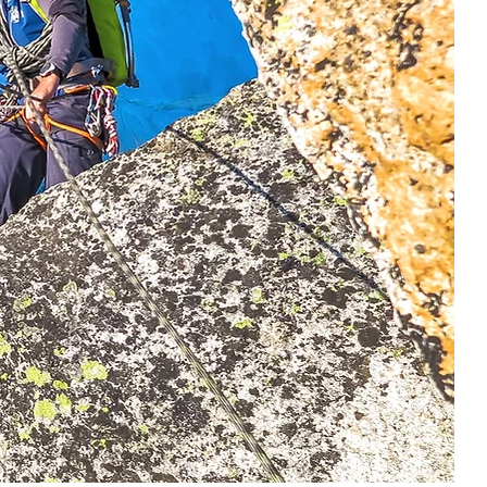
EILARBEIT