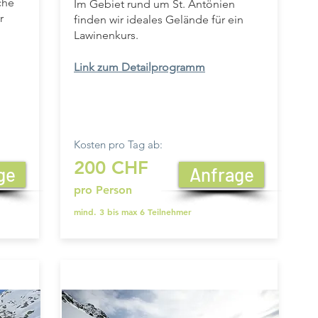
che
Im Gebiet rund um St. Antönien
r
finden wir ideales Gelände für ein
Lawinenkurs.
Link zum Detailprogramm
Kosten pro Tag ab:
200 CHF
ge
Anfrage
pro Person
mind. 3 bis max 6 Teilnehmer