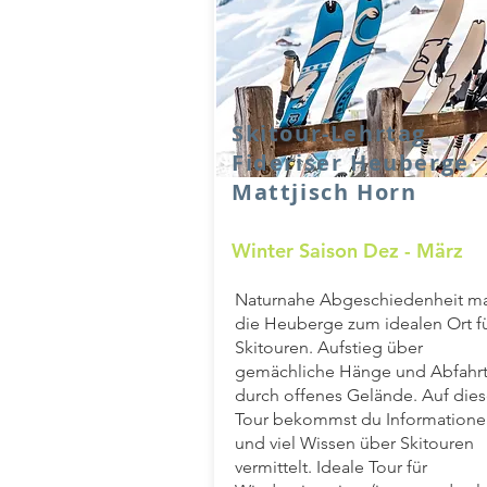
Skitour-Lehrtag
Fideriser Heuberge
Mattjisch Horn
Winter Saison Dez - März
Naturnahe Abgeschiedenheit m
die Heuberge zum idealen Ort f
Skitouren. Aufstieg über
gemächliche Hänge und Abfahr
durch offenes Gelände. Auf dies
Tour bekommst du Informatione
und viel Wissen über Skitouren
vermittelt. Ideale Tour für