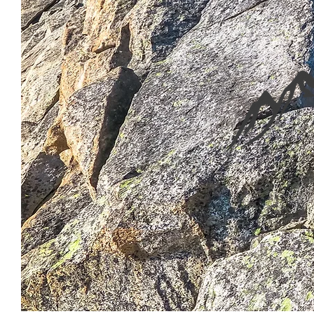
BERGFÜHR