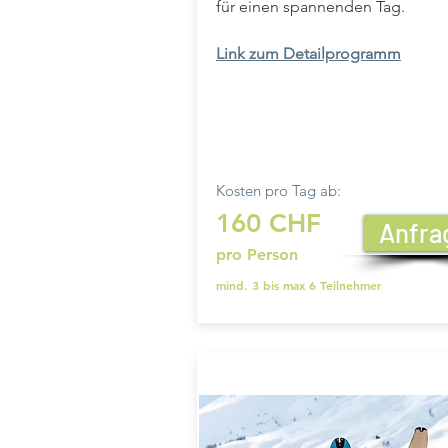
für einen spannenden Tag.
Link zum Detailprogramm
Kosten pro Tag ab:
160 CHF
Anfra
pro Person
mind. 3 bis max 6 Teilnehmer