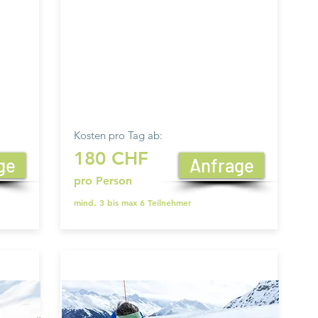
Kosten pro Tag ab:
180 CHF
ge
Anfrage
pro Person
mind. 3 bis max 6 Teilnehmer