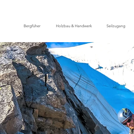
Bergfüher
Holzbau & Handwerk
Seilzugang
Spezialist
Berg,
 & Holz