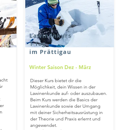
Lawinenkurs
1 Tag
im Prättigau
Winter Saison Dez - März
acht
Dieser Kurs bietet dir die
ür
Möglichkeit, dein Wissen in der
Lawinenkunde auf- oder auszubauen.
t
Beim Kurs werden die Basics der
er
Lawinenkunde sowie der Umgang
n
mit deiner Sicherheitsausrüstung in
der Theorie und Praxis erlernt und
angewendet.