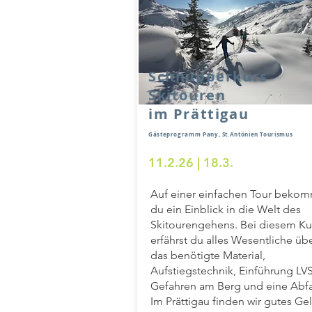
Schnupperkurs
Skitouren
im Prättigau
Gästeprogramm Pany
, St.Antönien Tourismus
11.2.26 | 18.3.
Auf einer einfachen Tour bekom
du ein Einblick in die Welt des
Skitourengehens. Bei diesem Ku
erfährst du alles Wesentliche üb
das benötigte Material,
Aufstiegstechnik, Einführung LVS
Gefahren am Berg und eine Abfa
Im Prättigau finden wir gutes Ge