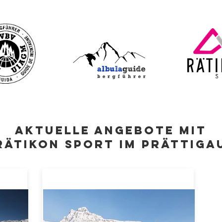
Aktuelle Angebote mit
Rätikon Sport im Prättiga